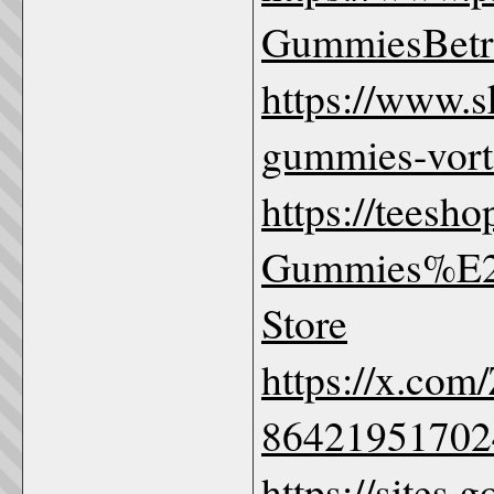
GummiesBetru
https://www.
gummies-vort
https://teesho
Gummies%E2
Store
https://x.com
86421951702
https://sites.