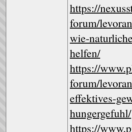
https://nexus
forum/levoran
wie-naturliche
helfen/
https://www.
forum/levoran
effektives-g
hungergefuhl/
https://www.p