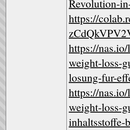
Revolution-in
https://colab
zCdQkVPV2
https://nas.i
weight-loss-g
losung-fur-eff
https://nas.i
weight-loss-g
inhaltsstoffe