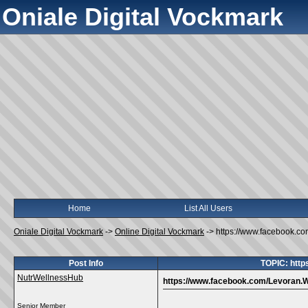
Oniale Digital Vockmark
Home
List All Users
Oniale Digital Vockmark
->
Online Digital Vockmark
->
https://www.facebook.c
Post Info
TOPIC: htt
NutrWellnessHub
https://www.facebook.com/Levoran.
Senior Member