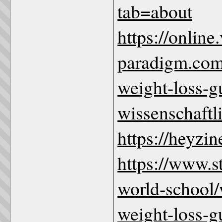
tab=about
https://online.
paradigm.com
weight-loss-g
wissenschaft
https://heyzi
https://www.
world-school/
weight-loss-g