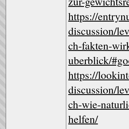
zur-gewichtsr
https://entry
discussion/le
ch-fakten-wir
uberblick/#go
https://looki
discussion/le
ch-wie-naturli
helfen/