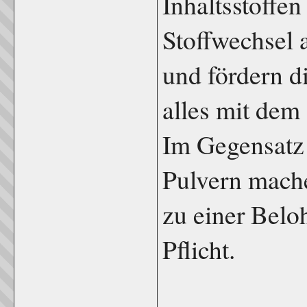
Inhaltsstoffe
Stoffwechsel 
und fördern d
alles mit dem
Im Gegensatz
Pulvern mach
zu einer Beloh
Pflicht.