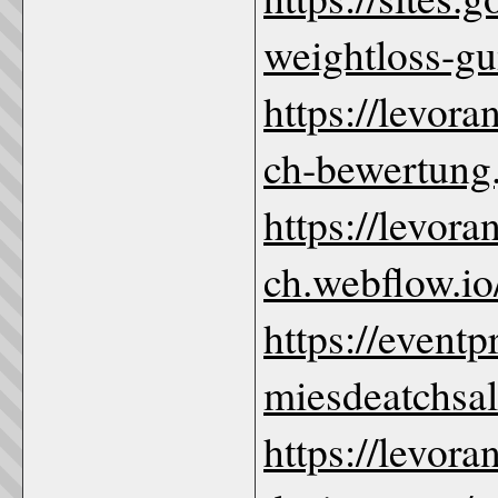
weightloss-g
https://levor
ch-bewertung.
https://levor
ch.webflow.io
https://event
miesdeatchsa
https://levor