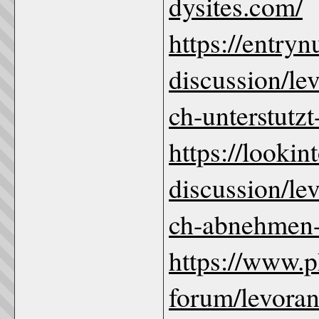
dysites.com/
https://entry
discussion/le
ch-unterstutzt
https://looki
discussion/le
ch-abnehmen-
https://www.
forum/levoran