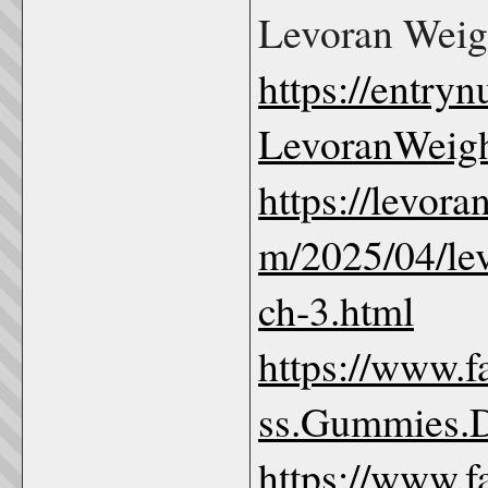
Levoran Wei
https://entryn
LevoranWeig
https://levor
m/2025/04/le
ch-3.html
https://www.
ss.Gummies.
https://www.