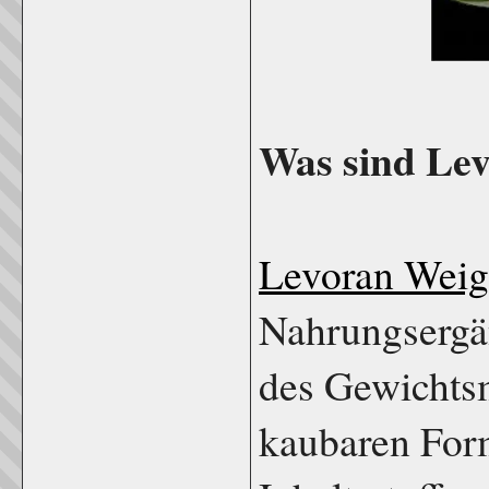
Was sind Le
Levoran Wei
Nahrungsergän
des Gewichtsm
kaubaren Form