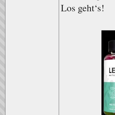
Los geht‘s!