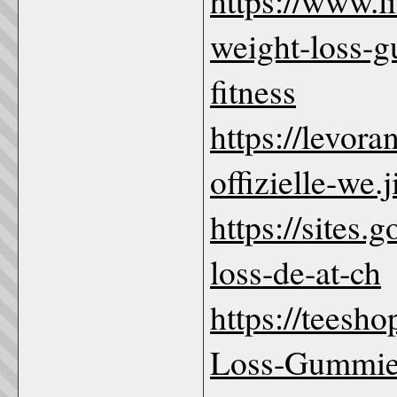
https://www.l
weight-loss-g
fitness
https://levor
offizielle-we.
https://sites
loss-de-at-ch
https://teesho
Loss-Gummies