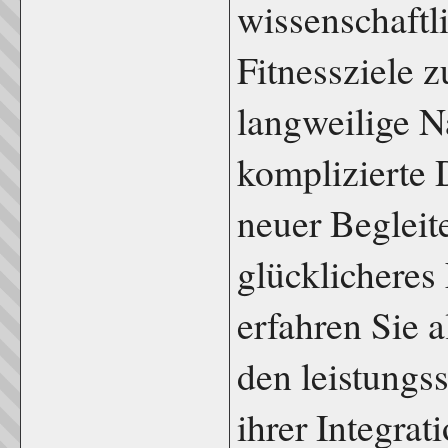
wissenschaftli
Fitnessziele z
langweilige N
komplizierte 
neuer Begleit
glücklicheres
erfahren Sie 
den leistungss
ihrer Integrat